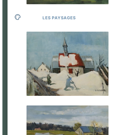
LES PAYSAGES